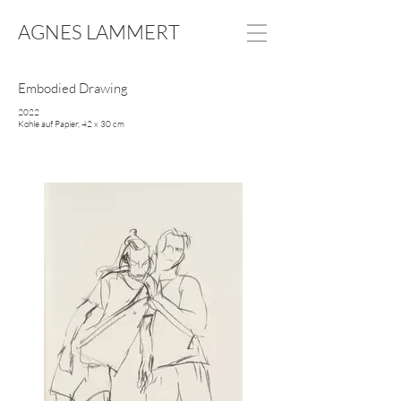
AGNES LAMMERT
Embodied Drawing
2022
Kohle auf Papier, 42 x 30 cm