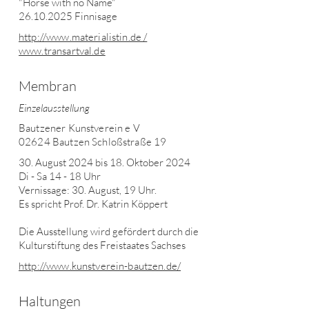
"Horse with no Name"
26.10.2025
Finnisage
http://www.materialistin.de /
www.transartval.de
Membran
Einzelausstellung
Bautzener Kunstverein e V
02624 Bautzen Schloßstraße 19
30. August 2024 bis 18. Oktober 2024
Di - Sa 14 - 18 Uhr
Vernissage: 30. August, 19 Uhr.
Es spricht Prof. Dr. Katrin Köppert
Die Ausstellung wird gefördert durch die
Kulturstiftung des Freistaates Sachses
http://www.kunstverein-bautzen.de/
Haltungen