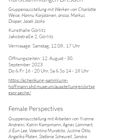
Gruppenausstellung mit Werken von Charlotte
Weise, Hannu Karjalainen, ancca, Markus
Draper, Jacek Jasko
Kunsthalle Görlitz
Jakobstraße 2, Görlitz
Vernissage: Samstag, 12.08., 17 Uhr
Öffnungszeiten: 12. August - 30.
September 2023
Do & Fr 16 - 20 Uhr, Sa & So 14 - 18 Uhr
https://schenkung-sammlung-
hoffmann.skd.museum/ausstellungen/ortsg
espraeche/
Female Perspectives
Gruppenausstellung mit Arbeiten von Yvonne
Andreini, Katrin Kampmann, Agnes Lammert,
Ji Eun Lee, Valentina Murabito, Justine Otto,
Angelika Platen, Stefanie Scheurell, Sandra