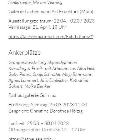
Schlipkoeter, Miriam Vlaming
Galerie Lachenmann Art Frankfurt (Main)
Ausstellungszeitraum:
22.04. - 02.07.2023
Vernissage: 21. April, 18 Uhr
https://lachenmann-art.com/Exhibitions/#
Ankerplätze
Gruppenausstellung Stipendiatinnen
Künstlergut Prösitz mit Arbeiten von Alisa Heil,
Gaby Peters, Sonja Schrader, Maja Behrmann,
Agnes Lammert, Julia Schleicher, Katharina
Gahlert, Maike Denker
Rathausgalerie Grimma
Eröffnung: Samstag,
25.03.2023 11
:00
Es spricht: Christine Dorothea Hölzig
Laufzeit: 25.03. –
30.04.2023
Öffnungszeiten: Do bis So 14 – 17 Uhr
https://rathausgalerie-