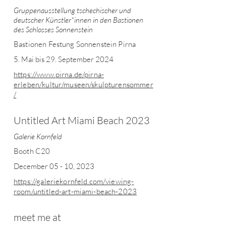
Gruppenausstellung tschechischer und
deutscher Künstler*innen in den Bastionen
des Schlosses Sonnenstein
Bastionen Festung Sonnenstein Pirna
5. Mai bis 29. September 2024
https://www.pirna.de/pirna-
erleben/kultur/museen/skulpturensommer
/
Untitled Art Miami Beach 2023
Galerie Kornfeld
Booth C20
December 05 - 10, 2023
https://galeriekornfeld.com/viewing-
room/untitled-art-miami-beach-2023
meet me at