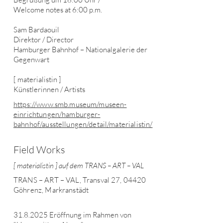
Welcome notes at 6:00 p.m.
Sam Bardaouil
Direktor / Director
Hamburger Bahnhof – Nationalgalerie der
Gegenwart
[ materialistin ]
Künstlerinnen / Artists
https://www.smb.museum/museen-
einrichtungen/hamburger-
bahnhof/ausstellungen/detail/materialistin/
Field Works
[ materialistin ] auf dem TRANS – ART – VAL
TRANS – ART – VAL, Transval 27, 04420
Göhrenz, Markranstädt
31.8.2025
Eröffnung im Rahmen von