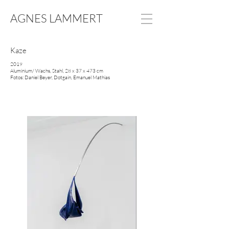
AGNES LAMMERT
Kaze
2019
Aluminium/ Wachs, Stahl, 28 x 37 x 473 cm
Fotos: Daniel Beyer, Dotgain, Emanuel Mathias