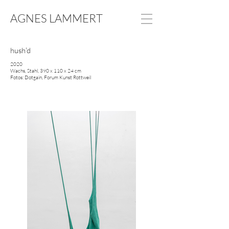
AGNES LAMMERT
hush'd
2020
Wachs, Stahl, 390 x 110 x 24 cm
Fotos: Dotgain, Forum Kunst Rottweil